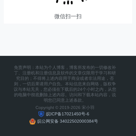
微信扫一扫
免责声明：本站为个人博客，博客所发布的一切修改补
丁、注册机和注册信息及软件的文章仅限用于学习和研
究目的；不得将上述内容用于商业或者非法用途，否
则，一切后果请用户自负。本站信息来自网络，版权争
议与本站无关，您必须在下载后的24个小时之内，从您
的电脑中彻底删除上述内容。访问和下载本站内容，说
明您已同意上述条款。
Copyright © 2019-2026 宋小羽
皖ICP备17021450号-6
皖公网安备 34022502000384号