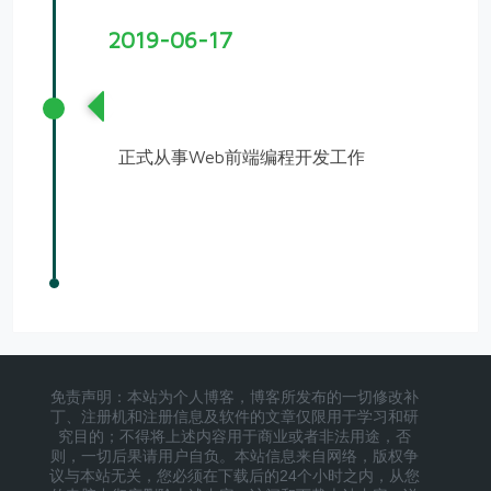
2019-06-17
入职互联网公司
正式从事Web前端编程开发工作
免责声明：本站为个人博客，博客所发布的一切修改补
丁、注册机和注册信息及软件的文章仅限用于学习和研
究目的；不得将上述内容用于商业或者非法用途，否
则，一切后果请用户自负。本站信息来自网络，版权争
议与本站无关，您必须在下载后的24个小时之内，从您