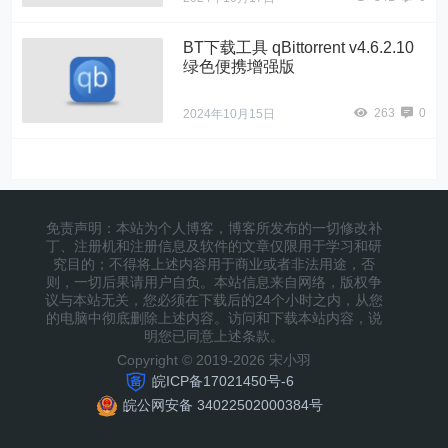
BT下载工具 qBittorrent v4.6.2.10
绿色便携增强版
263
0
2024年10月15日
免责声明：本站为个人博客，博客所发布的一切修改补
丁、注册机和注册信息及软件的文章仅限用于学习和研
究目的；不得将上述内容用于商业或者非法用途，否
则，一切后果请用户自负。本站信息来自网络，版权争
议与本站无关，您必须在下载后的24个小时之内，从您
的电脑中彻底删除上述内容。访问和下载本站内容，说
明您已同意上述条款。
Copyright © 2019-2026 宋小羽
皖ICP备17021450号-6
皖公网安备 34022502000384号