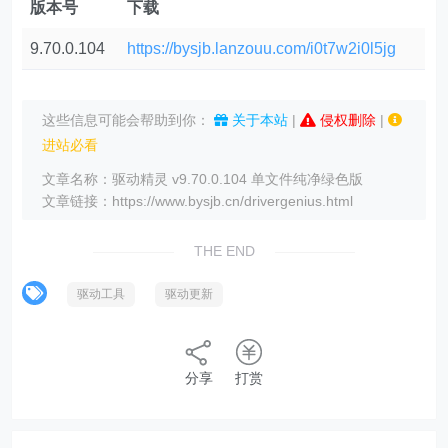
版本号
下载
9.70.0.104
https://bysjb.lanzouu.com/i0t7w2i0l5jg
这些信息可能会帮助到你：
关于本站
|
侵权删除
|
进站必看
文章名称：驱动精灵 v9.70.0.104 单文件纯净绿色版
文章链接：https://www.bysjb.cn/drivergenius.html
THE END
驱动工具
驱动更新
分享
打赏