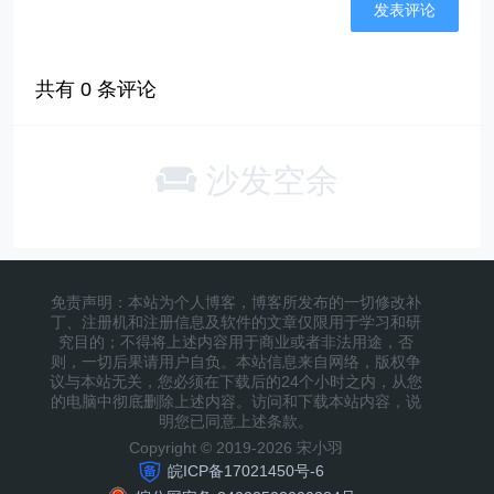
共有
0
条评论
沙发空余
免责声明：本站为个人博客，博客所发布的一切修改补
丁、注册机和注册信息及软件的文章仅限用于学习和研
究目的；不得将上述内容用于商业或者非法用途，否
则，一切后果请用户自负。本站信息来自网络，版权争
议与本站无关，您必须在下载后的24个小时之内，从您
的电脑中彻底删除上述内容。访问和下载本站内容，说
明您已同意上述条款。
Copyright © 2019-2026 宋小羽
皖ICP备17021450号-6