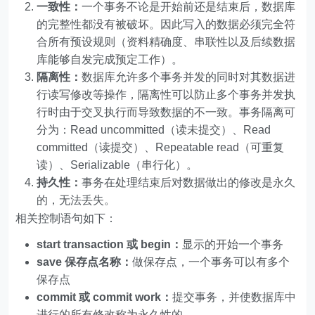
一致性：
一个事务不论是开始前还是结束后，数据库
的完整性都没有被破坏。因此写入的数据必须完全符
合所有预设规则（资料精确度、串联性以及后续数据
库能够自发完成预定工作）。
隔离性：
数据库允许多个事务并发的同时对其数据进
行读写修改等操作，隔离性可以防止多个事务并发执
行时由于交叉执行而导致数据的不一致。事务隔离可
分为：Read uncommitted（读未提交）、Read
committed（读提交）、Repeatable read（可重复
读）、Serializable（串行化）。
持久性：
事务在处理结束后对数据做出的修改是永久
的，无法丢失。
相关控制语句如下：
start transaction 或 begin：
显示的开始一个事务
save 保存点名称：
做保存点，一个事务可以有多个
保存点
commit 或 commit work：
提交事务，并使数据库中
进行的所有修改称为永久性的