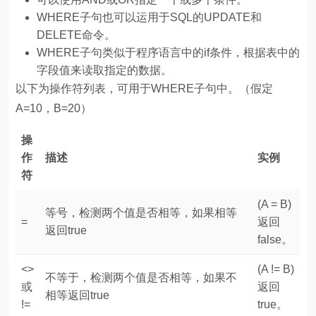
WHERE子句也可以运用于SQL的UPDATE和
DELETE命令。
WHERE子句类似于程序语言中的if条件，根据表中的
字段值来读取指定的数据。
以下为操作符列表，可用于WHERE子句中。（假定
A=10，B=20）
操
作
描述
实例
符
(A = B)
等号，检测两个值是否相等，如果相等
=
返回
返回true
false。
<>
(A != B)
不等于，检测两个值是否相等，如果不
或
返回
相等返回true
!=
true。