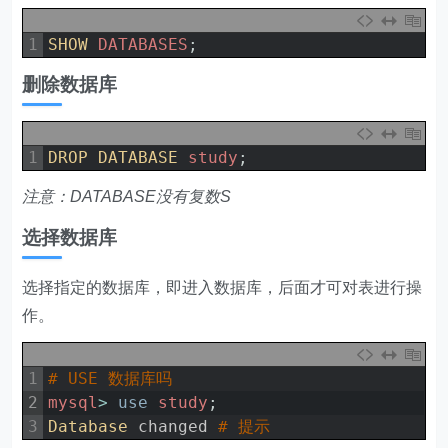
1
SHOW 
DATABASES
;
删除数据库
1
DROP 
DATABASE 
study
;
注意：DATABASE没有复数S
选择数据库
选择指定的数据库，即进入数据库，后面才可对表进行操
作。
1
# USE 数据库吗
2
mysql
>
use
study
;
3
Database 
changed
# 提示