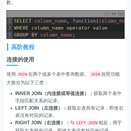
数。
1
SELECT 
column_name
,
function
(
column_nam
2
WHERE 
column_name 
operator 
value
3
GROUP 
BY 
column_name
;
高阶教程
连接的使用
使用
在两个或多个表中查询数据。
按照功能
JOIN
JOIN
大致分为以下三类：
INNER JOIN（内连接或等值连接）：
获取两个表中
字段匹配关系的记录。
LEFT JOIN（左连接）：
获取左表所有记录，即使右
表没有对应的记录。
RIGHT JOIN（右连接）：
与
相反，用于
LEFT JOIN
获取右表所有记录，即使左表没有对应的记录。