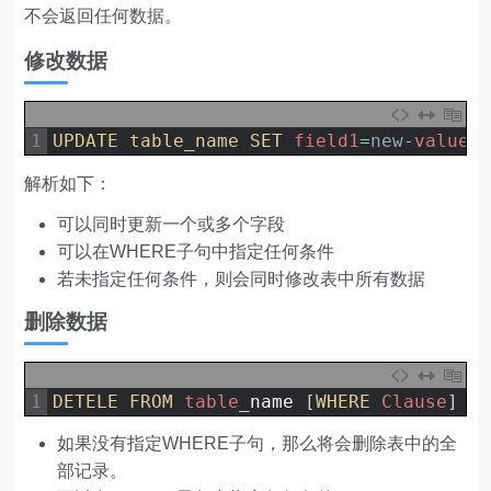
不会返回任何数据。
修改数据
1
UPDATE 
table_name 
SET 
field1
=
new
-
value1
解析如下：
可以同时更新一个或多个字段
可以在WHERE子句中指定任何条件
若未指定任何条件，则会同时修改表中所有数据
删除数据
1
DETELE 
FROM 
table
_
name
[
WHERE 
Clause
]
如果没有指定WHERE子句，那么将会删除表中的全
部记录。