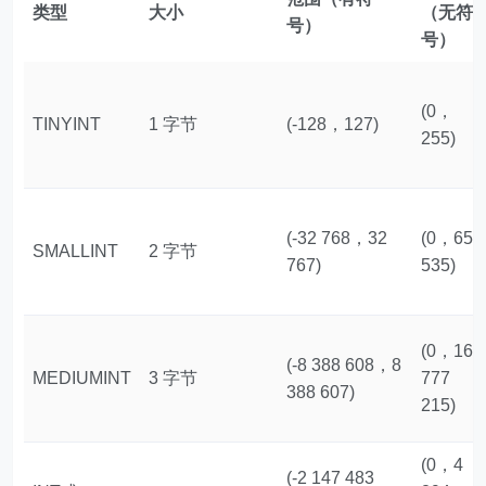
类型
大小
（无符
号）
号）
(0，
TINYINT
1 字节
(-128，127)
255)
(-32 768，32
(0，65
SMALLINT
2 字节
767)
535)
(0，16
(-8 388 608，8
MEDIUMINT
3 字节
777
388 607)
215)
(0，4
(-2 147 483