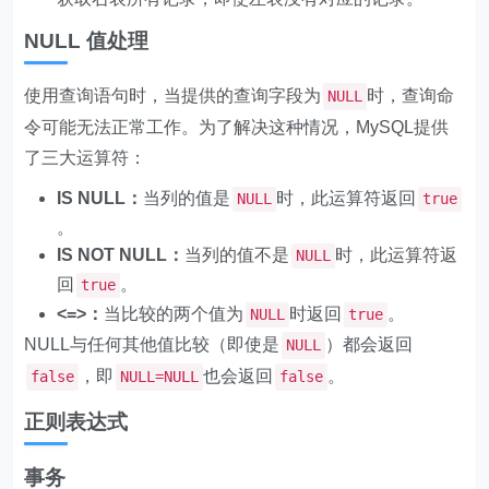
NULL 值处理
使用查询语句时，当提供的查询字段为
时，查询命
NULL
令可能无法正常工作。为了解决这种情况，MySQL提供
了三大运算符：
IS NULL：
当列的值是
时，此运算符返回
NULL
true
。
IS NOT NULL：
当列的值不是
时，此运算符返
NULL
回
。
true
<=>：
当比较的两个值为
时返回
。
NULL
true
NULL与任何其他值比较（即使是
）都会返回
NULL
，即
也会返回
。
false
NULL=NULL
false
正则表达式
事务