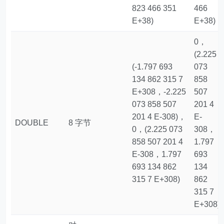
823 466 351
466
E+38)
E+38)
0，
(2.225
(-1.797 693
073
134 862 315 7
858
E+308，-2.225
507
073 858 507
201 4
201 4 E-308)，
E-
DOUBLE
8 字节
0，(2.225 073
308，
858 507 201 4
1.797
E-308，1.797
693
693 134 862
134
315 7 E+308)
862
315 7
E+308)