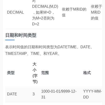
对
DECIMAL(M,D)
依赖于
依赖于M和D的
DECIMAL
，如果M>D，
M和D
值
为M+2否则为
的值
D+2
日期和时间类型
表示时间值的日期和时间类型为DATETIME、DATE、
TIMESTAMP、TIME、和YEAR。
大
小
类型
范围
格式
(字
节)
1000-01-01/9999-12-
YYYY-MM-
DATE
3
31
DD