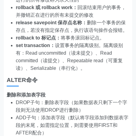
rollback 或 rollback work：
回滚结束用户的事务，
并撤销正在进行的所有未提交的修改
release savepoint 保存点名称：
删除一个事务的保
存点，若没有指定保存点，执行该语句操作会报错。
rollback to 标记点：
将事务滚回标记点。
set transaction：
设置事务的隔离级别。隔离级别
有：Read uncommitted（读未提交）、Read
committed（读提交）、Repeatable read（可重复
读）、Serializable（串行化）。
ALTER命令
删除和添加表字段
DROP子句：删除表字段（如果数据表只剩下一个字
段则无法使用DROP进行删除）
ADD子句：添加表字段（默认将字段添加到数据表字
段的末尾，如需指定位置，则需要使用FIRST和
AFTER配合）