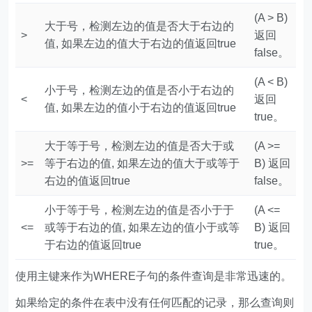
(A > B)
大于号，检测左边的值是否大于右边的
>
返回
值, 如果左边的值大于右边的值返回true
false。
(A < B)
小于号，检测左边的值是否小于右边的
<
返回
值, 如果左边的值小于右边的值返回true
true。
大于等于号，检测左边的值是否大于或
(A >=
>=
等于右边的值, 如果左边的值大于或等于
B) 返回
右边的值返回true
false。
小于等于号，检测左边的值是否小于于
(A <=
<=
或等于右边的值, 如果左边的值小于或等
B) 返回
于右边的值返回true
true。
使用主键来作为WHERE子句的条件查询是非常迅速的。
如果给定的条件在表中没有任何匹配的记录，那么查询则