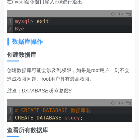
在mysql命令窗口输入exit进行退出
1
mysql
>
exit
2
Bye
数据库操作
创建数据库
创建数据库可能会涉及到权限，如果是root用户，则不会
造成权限问题。root用户具有最高权限。
注意：DATABASE没有复数S
1
# CREATE DATABASE 数据库名
2
CREATE 
DATABASE 
study
;
查看所有数据库