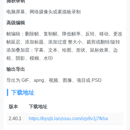
捕获录制
电脑屏幕、网络摄像头或素描板录制
高级编辑
帧编辑：删除帧、复制帧、降低帧率、反转、移动、更改
帧延迟、添加标题、添加过渡 整大小、裁剪或翻转/旋转
添加叠加层：字幕、文本、绘图、形状、鼠标效果、边
框、阴影、模糊、水印
输出导出
导出为 GIF、apng、视频、图像、项目或 PSD
下载地址
版本
下载地址
2.40.1
https://bysjb.lanzouu.com/izp9v1j7fkha