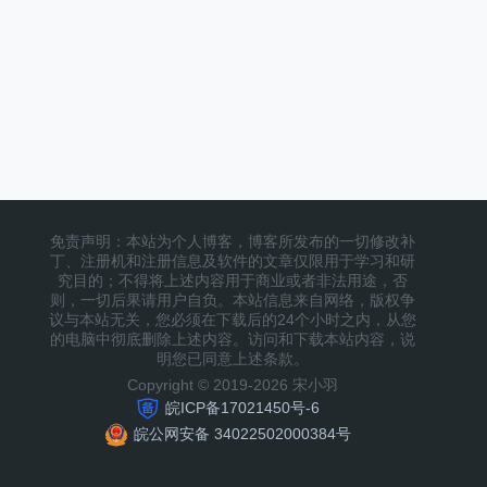
免责声明：本站为个人博客，博客所发布的一切修改补
丁、注册机和注册信息及软件的文章仅限用于学习和研
究目的；不得将上述内容用于商业或者非法用途，否
则，一切后果请用户自负。本站信息来自网络，版权争
议与本站无关，您必须在下载后的24个小时之内，从您
的电脑中彻底删除上述内容。访问和下载本站内容，说
明您已同意上述条款。
Copyright © 2019-2026 宋小羽
皖ICP备17021450号-6
皖公网安备 34022502000384号