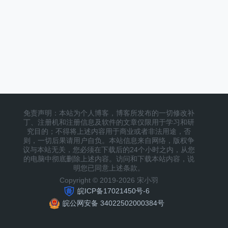
免责声明：本站为个人博客，博客所发布的一切修改补
丁、注册机和注册信息及软件的文章仅限用于学习和研
究目的；不得将上述内容用于商业或者非法用途，否
则，一切后果请用户自负。本站信息来自网络，版权争
议与本站无关，您必须在下载后的24个小时之内，从您
的电脑中彻底删除上述内容。访问和下载本站内容，说
明您已同意上述条款。
Copyright © 2019-2026 宋小羽
皖ICP备17021450号-6
皖公网安备 34022502000384号