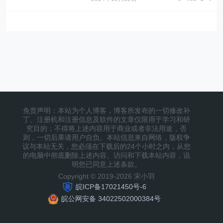
免责声明：本站为个人博客，博客所发布的一切修改补
丁、注册机和注册信息及软件的文章仅限用于学习和研
究目的；不得将上述内容用于商业或者非法用途，否
则，一切后果请用户自负。本站信息来自网络，版权争
议与本站无关，您必须在下载后的24个小时之内，从您
的电脑中彻底删除上述内容。访问和下载本站内容，说
明您已同意上述条款。
Copyright © 2019-2026 宋小羽
皖ICP备17021450号-6
皖公网安备 34022502000384号