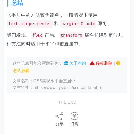
总结
水平居中的方法较为简单，一般情况下使用
和
即可。
text-align: center
margin: 0 auto
我们发现，
布局、
属性和绝对定位几
flex
transform
种方法同时适用于水平和垂直居中。
这些信息可能会帮助到你：
关于本站
|
侵权删除
|
进站必看
文章名称：CSS实现水平垂直居中
文章链接：https://www.bysjb.cn/css-center.html
THE END
分享
打赏