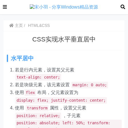
主页
HTML&CSS
CSS实现水平垂直居中
水平居中
若是行内元素，设置其父元素
text-align: center;
若是块级元素，该元素设置
margin: 0 auto;
使用
布局，父元素设置为
flex
display: flex; justify-content: center;
使用
属性，设置父元素
transform
，子元素
position: relative;
position: absolute; left: 50%; transform: