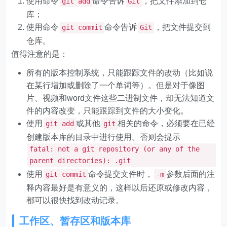
使用命令
命令告诉
，把文件添加到仓
git add
Git
库；
使用命令
命令告诉
，把文件提交到
git commit
Git
仓库。
值得注意的是：
所有的版本控制系统，只能跟踪文件的改动（比如说
在某行增加或删除了一个单词等）。但是对于像图
片、视频和word文件这些二进制文件，却无法知道文
件的内容改变，只能跟踪到文件的大小变化。
使用
或其他
相关的命令，必须要在已经
git add
git
创建版本库的目录中进行使用。否则会提示
fatal: not a git repository (or any of the
parent directories): .git
使用
命令提交文件时，
参数后面的注
git commit
-m
释内容最好是有意义的，这样以后还原或修改内容，
都可以很快找到改动记录。
工作区、暂存区和版本库