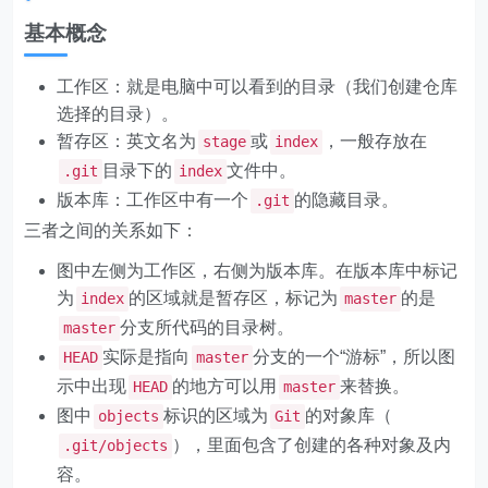
基本概念
工作区：就是电脑中可以看到的目录（我们创建仓库
选择的目录）。
暂存区：英文名为
或
，一般存放在
stage
index
目录下的
文件中。
.git
index
版本库：工作区中有一个
的隐藏目录。
.git
三者之间的关系如下：
图中左侧为工作区，右侧为版本库。在版本库中标记
为
的区域就是暂存区，标记为
的是
index
master
分支所代码的目录树。
master
实际是指向
分支的一个“游标”，所以图
HEAD
master
示中出现
的地方可以用
来替换。
HEAD
master
图中
标识的区域为
的对象库（
objects
Git
），里面包含了创建的各种对象及内
.git/objects
容。