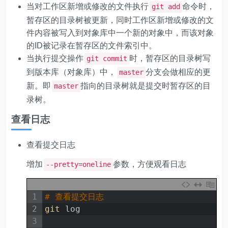
当对工作区新增或修改的文件执行
命令时，
git add
暂存区的目录树被更新，同时工作区新增或修改的文
件内容被写入到对象库中一个新的对象中，而该对象
的ID被记录在暂存区的文件索引中。
当执行提交操作
时，暂存区的目录树写
git commit
到版本库（对象库）中，
分支会做相应的更
master
新。即
指向的目录树就是提交时暂存区的目
master
录树。
查看日志
查看提交日志
增加
参数，方便观看日志
--pretty=oneline
1
# 查看提交日志
2
git 
log
3