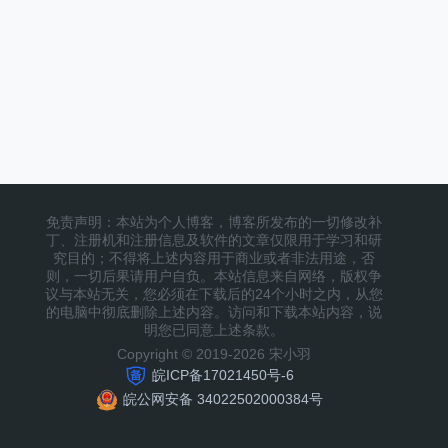
免责声明：本站为个人博客，博客所发布的一切修改补
丁、注册机和注册信息及软件的文章仅限用于学习和研
究目的；不得将上述内容用于商业或者非法用途，否
则，一切后果请用户自负。本站信息来自网络，版权争
议与本站无关，您必须在下载后的24个小时之内，从您
的电脑中彻底删除上述内容。访问和下载本站内容，说
明您已同意上述条款。
Copyright © 2019-2026 宋小羽
皖ICP备17021450号-6
皖公网安备 34022502000384号