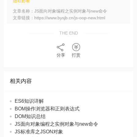
进站必看
文章名称：JS面向对象编程之实例对象与new命令
文章链接：https://www.bysjb.cn/js-oop-new.html
THE END
分享
打赏
相关内容
ES6知识详解
BOM操作浏览器和正则表达式
DOM知识总结
JS面向对象编程之实例对象与new命令
JS标准库之JSON对象