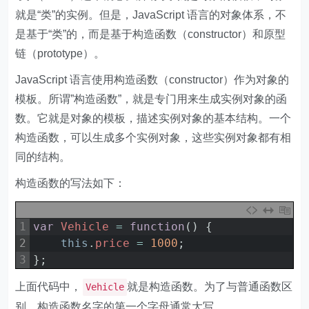
就是“类”的实例。但是，JavaScript 语言的对象体系，不
是基于“类”的，而是基于构造函数（constructor）和原型
链（prototype）。
JavaScript 语言使用构造函数（constructor）作为对象的
模板。所谓”构造函数”，就是专门用来生成实例对象的函
数。它就是对象的模板，描述实例对象的基本结构。一个
构造函数，可以生成多个实例对象，这些实例对象都有相
同的结构。
构造函数的写法如下：
1
var
Vehicle
=
function
(
)
{
2
this
.
price
=
1000
;
3
}
;
上面代码中，
就是构造函数。为了与普通函数区
Vehicle
别，构造函数名字的第一个字母通常大写。