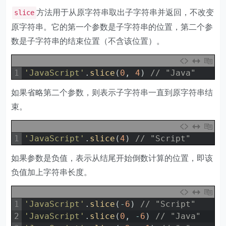
方法用于从原字符串取出子字符串并返回，不改变
slice
原字符串。它的第一个参数是子字符串的位置，第二个参
数是子字符串的结束位置（不含该位置）。
1
'JavaScript'
.
slice
(
0
,
4
)
// "Java"
如果省略第二个参数，则表示子字符串一直到原字符串结
束。
1
'JavaScript'
.
slice
(
4
)
// "Script"
如果参数是负值，表示从结尾开始倒数计算的位置，即该
负值加上字符串长度。
1
'JavaScript'
.
slice
(
-
6
)
// "Script"
2
'JavaScript'
.
slice
(
0
,
-
6
)
// "Java"