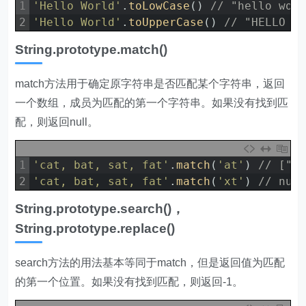
1
'Hello World'
.
toLowCase
(
)
// "hello wor
2
'Hello World'
.
toUpperCase
(
)
// "HELLO W
String.prototype.match()
match方法用于确定原字符串是否匹配某个字符串，返回
一个数组，成员为匹配的第一个字符串。如果没有找到匹
配，则返回null。
1
'cat, bat, sat, fat'
.
match
(
'at'
)
// ["a
2
'cat, bat, sat, fat'
.
match
(
'xt'
)
// nul
String.prototype.search()，
String.prototype.replace()
search方法的用法基本等同于match，但是返回值为匹配
的第一个位置。如果没有找到匹配，则返回-1。