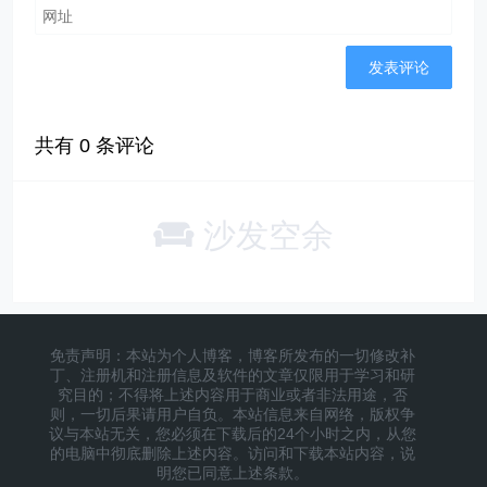
共有
0
条评论
沙发空余
免责声明：本站为个人博客，博客所发布的一切修改补
丁、注册机和注册信息及软件的文章仅限用于学习和研
究目的；不得将上述内容用于商业或者非法用途，否
则，一切后果请用户自负。本站信息来自网络，版权争
议与本站无关，您必须在下载后的24个小时之内，从您
的电脑中彻底删除上述内容。访问和下载本站内容，说
明您已同意上述条款。