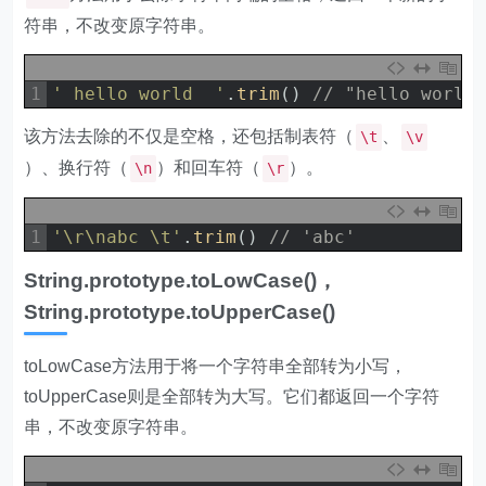
符串，不改变原字符串。
1
' hello world  '
.
trim
(
)
// "hello world
该方法去除的不仅是空格，还包括制表符（
、
\t
\v
）、换行符（
）和回车符（
）。
\n
\r
1
'\r\nabc \t'
.
trim
(
)
// 'abc'
String.prototype.toLowCase()，
String.prototype.toUpperCase()
toLowCase方法用于将一个字符串全部转为小写，
toUpperCase则是全部转为大写。它们都返回一个字符
串，不改变原字符串。