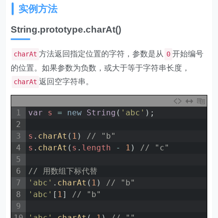
实例方法
String.prototype.charAt()
方法返回指定位置的字符，参数是从
开始编号
charAt
0
的位置。如果参数为负数，或大于等于字符串长度，
返回空字符串。
charAt
1
var
s
=
new
String
(
'abc'
)
;
2
3
s
.
charAt
(
1
)
// "b"
4
s
.
charAt
(
s
.
length
-
1
)
// "c"
5
6
// 用数组下标代替
7
'abc'
.
charAt
(
1
)
// "b"
8
'abc'
[
1
]
// "b"
9
10
'abc'
.
charAt
(
-
1
)
// ""