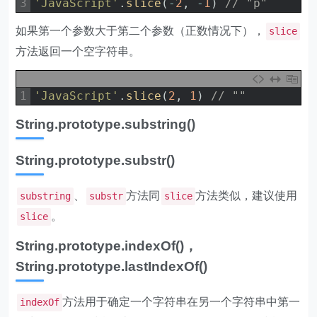
3
'JavaScript'
.
slice
(
-
2
,
-
1
)
// "p"
如果第一个参数大于第二个参数（正数情况下），
slice
方法返回一个空字符串。
1
'JavaScript'
.
slice
(
2
,
1
)
// ""
String.prototype.substring()
String.prototype.substr()
、
方法同
方法类似，建议使用
substring
substr
slice
。
slice
String.prototype.indexOf()，
String.prototype.lastIndexOf()
方法用于确定一个字符串在另一个字符串中第一
indexOf